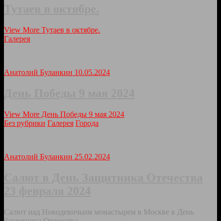
Тутаев в октябре.
View More
Тутаев в октябре.
Галерея
Анатолий Буланкин
10.05.2024
День Победы 9 мая 2024
View More
День Победы 9 мая 2024
Без рубрики
Галерея
Города
Анатолий Буланкин
25.02.2024
Салют в День Защитника Отечества
23 февраля 2024
Салют над Новодевичьим монастырем в Москве в День
Защитника Отечества.