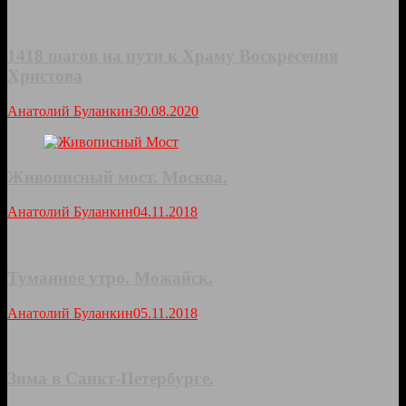
1418 шагов на пути к Храму Воскресения
Христова
Анатолий Буланкин
30.08.2020
Живописный мост. Москва.
Анатолий Буланкин
04.11.2018
Туманное утро. Можайск.
Анатолий Буланкин
05.11.2018
Зима в Санкт-Петербурге.